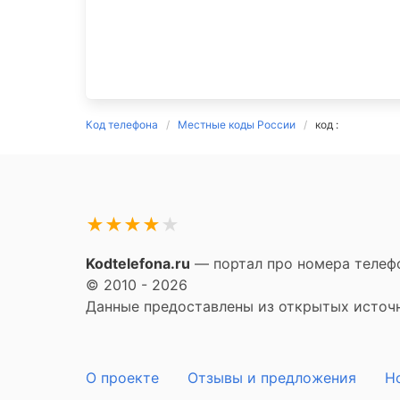
Код телефона
Местные коды России
код :
★
★
★
★
★
Kodtelefona.ru
— портал про номера телефо
© 2010 - 2026
Данные предоставлены из открытых источни
О проекте
Отзывы и предложения
Н