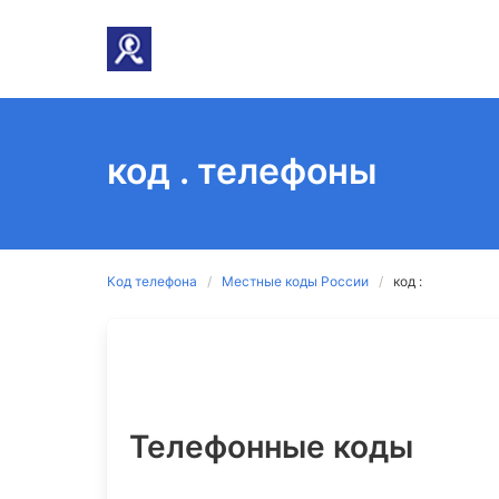
код . телефоны
Код телефона
Местные коды России
код :
Телефонные коды