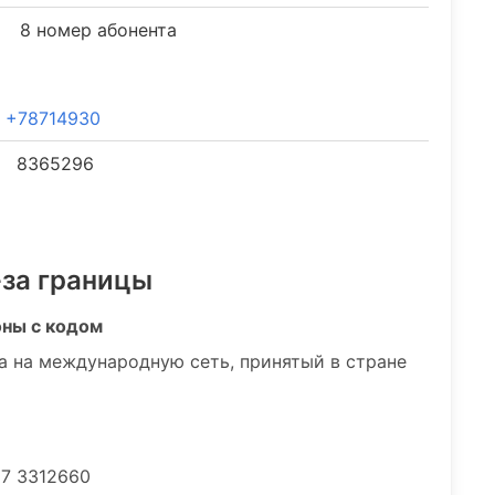
8 номер абонента
+78714930
8365296
-за границы
оны с кодом
а на международную сеть, принятый в стране
 7 3312660