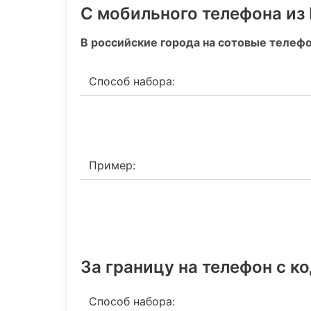
С мобильного телефона из
В российские города на сотовые телеф
Способ набора:
Пример:
За границу на телефон c к
Способ набора: