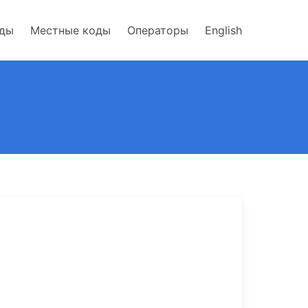
оды
Местные коды
Операторы
English