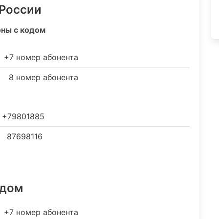
 России
оны с кодом
+7 номер абонента
8 номер абонента
+79801885
87698116
одом
+7 номер абонента