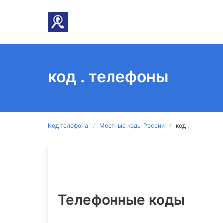
код . телефоны
Код телефона
Местные коды России
код :
Телефонные коды