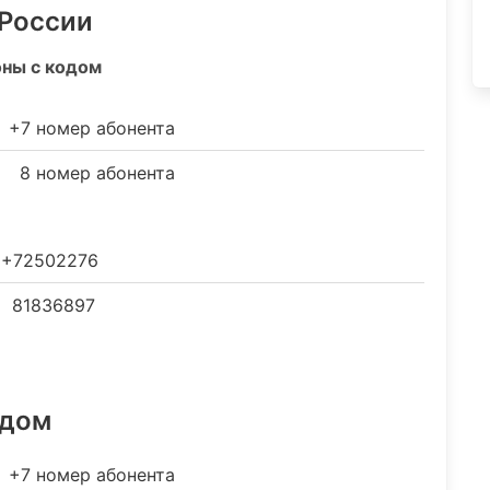
 России
оны с кодом
+7 номер абонента
8 номер абонента
+72502276
81836897
одом
+7 номер абонента