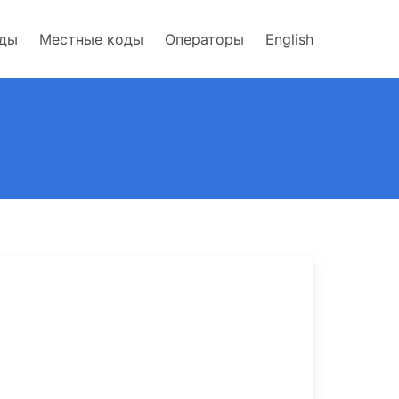
оды
Местные коды
Операторы
English