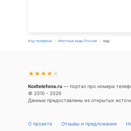
Код телефона
Местные коды России
код :
★
★
★
★
★
Kodtelefona.ru
— портал про номера телефо
© 2010 - 2026
Данные предоставлены из открытых источни
О проекте
Отзывы и предложения
Н