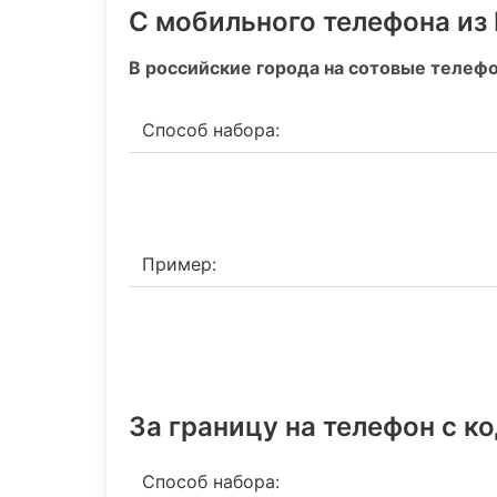
С мобильного телефона из
В российские города на сотовые телеф
Способ набора:
Пример:
За границу на телефон c к
Способ набора: