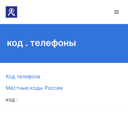
код . телефоны
Код телефона
Местные коды России
код :