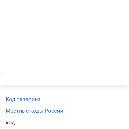
Код телефона
Местные коды России
код :