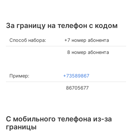
За границу на телефон c кодом
Способ набора:
+7 номер абонента
8 номер абонента
Пример:
+73589867
86705677
С мобильного телефона из-за
границы