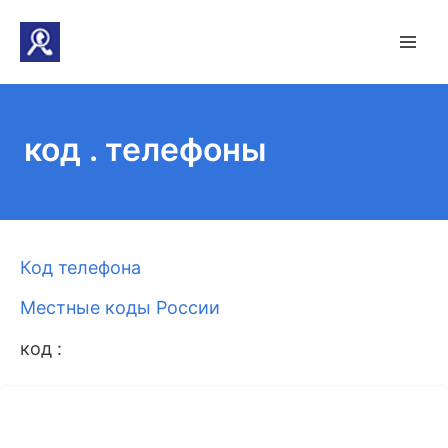
код . телефоны
Код телефона
Местные коды России
код :