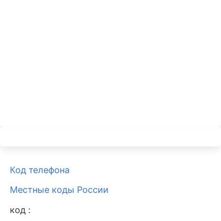
Код телефона
Местные коды России
код :