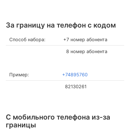
За границу на телефон c кодом
Способ набора:
+7 номер абонента
8 номер абонента
Пример:
+74895760
82130261
С мобильного телефона из-за
границы