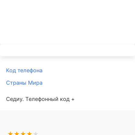
Код телефона
Страны Мира
Седиу. Телефонный код +
★
★
★
★
★