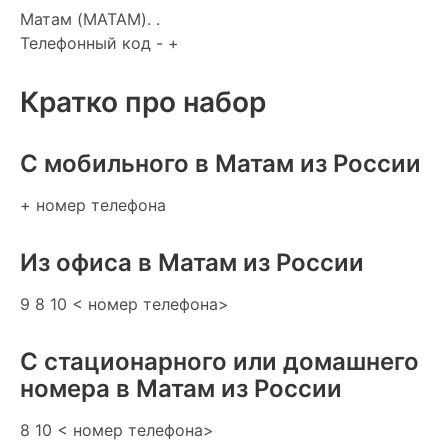
Матам (MATAM). .
Телефонный код - +
Кратко про набор
C мобильного в Матам из России
+ номер телефона
Из офиса в Матам из России
9 8 10 < номер телефона>
С стационарного или домашнего
номера в Матам из России
8 10 < номер телефона>