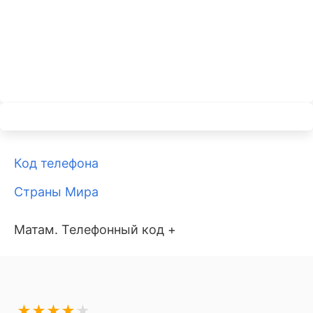
Код телефона
Страны Мира
Матам. Телефонный код +
★
★
★
★
★