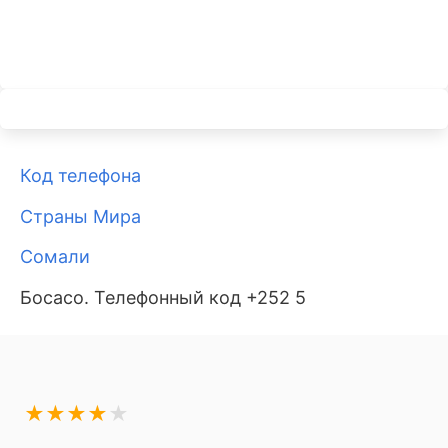
Код телефона
Страны Мира
Сомали
Босасо. Телефонный код +252 5
★
★
★
★
★