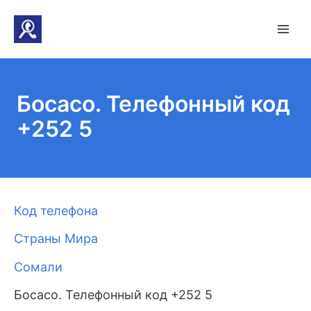
Босасо. Телефонный код
+252 5
Код телефона
Страны Мира
Сомали
Босасо. Телефонный код +252 5