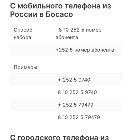
С мобильного телефона из
России в Босасо
Способ
8 10 252 5 номер
набора:
абонента
+252 5 номер абонента
Примеры:
+ 252 5 9740
8 10 252 5 9740
+ 252 5 79479
8 10 252 5 79479
С городского телефона из