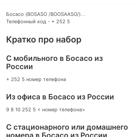
Босасо (BOSASO /BOOSAASO/). .
Телефонный код - + 252 5
Кратко про набор
C мобильного в Босасо из
России
+ 252 5 номер телефона
Из офиса в Босасо из России
9 8 10 252 5 < номер телефона>
С стационарного или домашнего
номера в Босасо из России