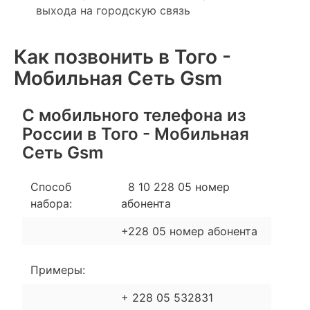
выхода на городскую связь
Как позвонить в Того -
Мобильная Сеть Gsm
С мобильного телефона из
России в Того - Мобильная
Сеть Gsm
Способ
8 10 228 05 номер
набора:
абонента
+228 05 номер абонента
Примеры:
+ 228 05 532831