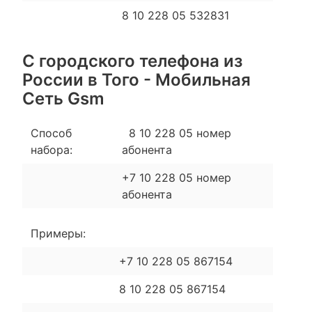
8 10 228 05 532831
С городского телефона из
России в Того - Мобильная
Сеть Gsm
Способ
8 10 228 05 номер
набора:
абонента
+7 10 228 05 номер
абонента
Примеры:
+7 10 228 05 867154
8 10 228 05 867154