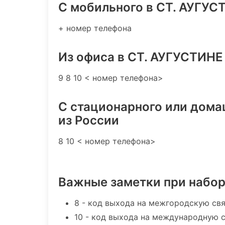
C мобильного в СТ. АУГУС
+ номер телефона
Из офиса в СТ. АУГУСТИНЕ
9 8 10 < номер телефона>
С стационарного или дома
из России
8 10 < номер телефона>
Важные заметки при набо
8 - код выхода на межгородскую св
10 - код выхода на международную 