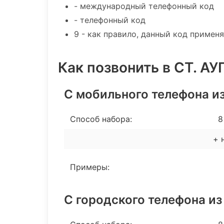
- международный телефонный код
- телефонный код
9 - как правило, данный код примен
Как позвонить в СТ. А
С мобильного телефона и
Способ набора:
8 
+ 
Примеры:
С городского телефона из