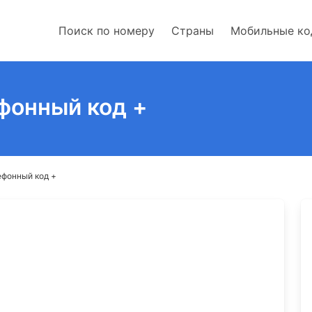
Поиск по номеру
Страны
Мобильные к
фонный код +
ефонный код +