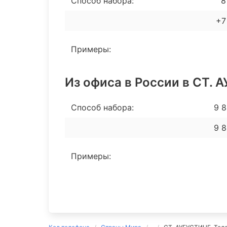
Способ набора:
8 
+7
Примеры:
Из офиса в России в СТ.
Способ набора:
9 8
9 8
Примеры: