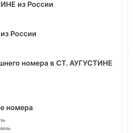
ТИНЕ из России
 из России
шнего номера в СТ. АУГУСТИНЕ
ре номера
язь
связь