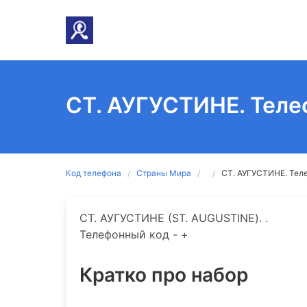
СТ. АУГУСТИНЕ. Теле
Код телефона
Страны Мира
СТ. АУГУСТИНЕ. Тел
СТ. АУГУСТИНЕ (ST. AUGUSTINE). .
Телефонный код - +
Кратко про набор