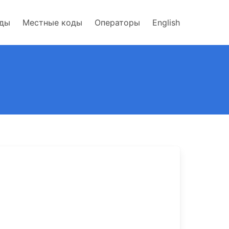
оды
Местные коды
Операторы
English