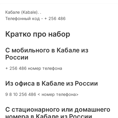
Кабале (Kabale). .
Телефонный код - + 256 486
Кратко про набор
C мобильного в Кабале из
России
+ 256 486 номер телефона
Из офиса в Кабале из России
9 8 10 256 486 < номер телефона>
С стационарного или домашнего
номера в Кабале из России