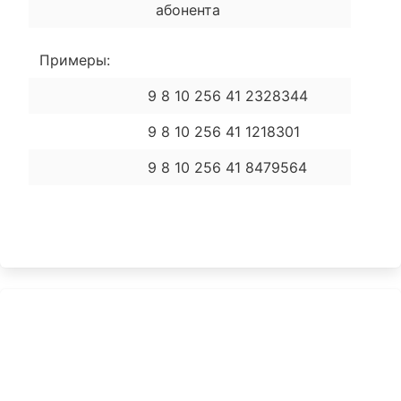
абонента
Примеры:
9 8 10 256 41 2328344
9 8 10 256 41 1218301
9 8 10 256 41 8479564