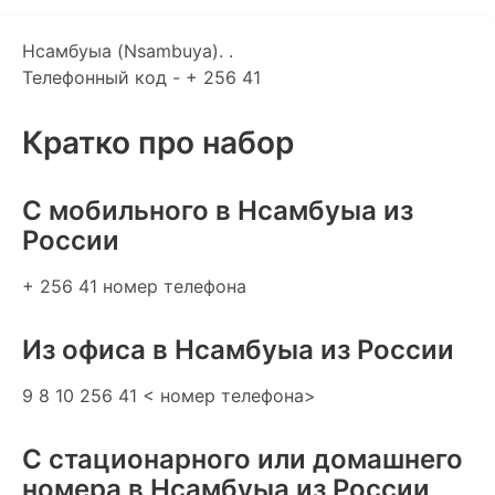
Нсамбуыа (Nsambuya). .
Телефонный код - + 256 41
Кратко про набор
C мобильного в Нсамбуыа из
России
+ 256 41 номер телефона
Из офиса в Нсамбуыа из России
9 8 10 256 41 < номер телефона>
С стационарного или домашнего
номера в Нсамбуыа из России