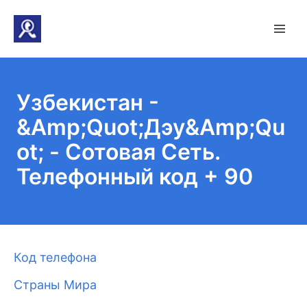
Узбекистан -
&Amp;Quot;Дэу&Amp;Qu
ot; - Сотовая Сеть.
Телефонный код + 90
Код телефона
Страны Мира