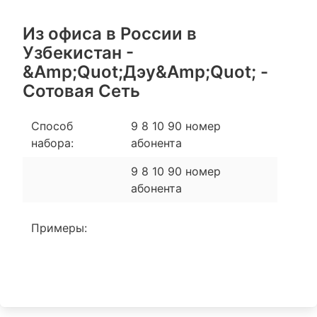
Из офиса в России в
Узбекистан -
&Amp;Quot;Дэу&Amp;Quot; -
Сотовая Сеть
Способ
9 8 10 90 номер
набора:
абонента
9 8 10 90 номер
абонента
Примеры: