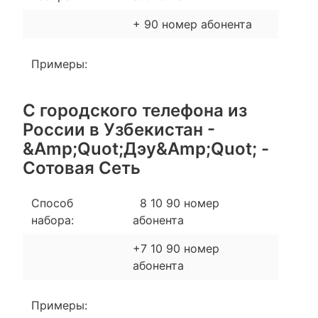
+ 90 номер абонента
Примеры:
С городского телефона из
России в Узбекистан -
&Amp;Quot;Дэу&Amp;Quot; -
Сотовая Сеть
Способ
8 10 90 номер
набора:
абонента
+7 10 90 номер
абонента
Примеры: