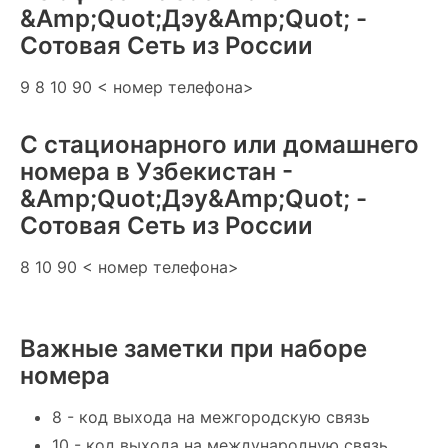
&Amp;Quot;Дэу&Amp;Quot; -
Сотовая Сеть из России
9 8 10 90 < номер телефона>
С стационарного или домашнего
номера в Узбекистан -
&Amp;Quot;Дэу&Amp;Quot; -
Сотовая Сеть из России
8 10 90 < номер телефона>
Важные заметки при наборе
номера
8 - код выхода на межгородскую связь
10 - код выхода на международную связь