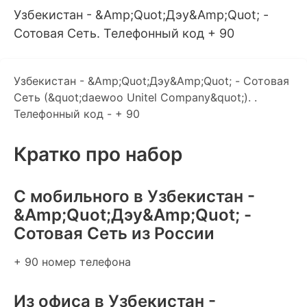
Узбекистан - &Amp;Quot;Дэу&Amp;Quot; -
Сотовая Сеть. Телефонный код + 90
Узбекистан - &Amp;Quot;Дэу&Amp;Quot; - Сотовая
Сеть (&quot;daewoo Unitel Company&quot;). .
Телефонный код - + 90
Кратко про набор
C мобильного в Узбекистан -
&Amp;Quot;Дэу&Amp;Quot; -
Сотовая Сеть из России
+ 90 номер телефона
Из офиса в Узбекистан -