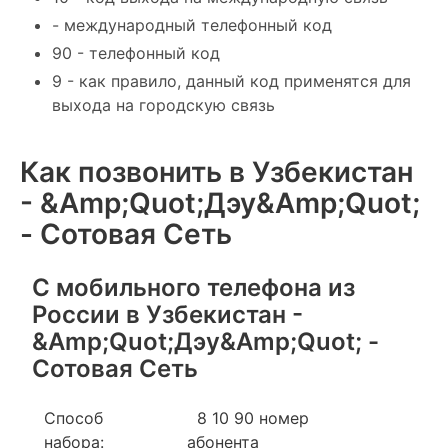
- международный телефонный код
90 - телефонный код
9 - как правило, данный код применятся для
выхода на городскую связь
Как позвонить в Узбекистан
- &Amp;Quot;Дэу&Amp;Quot;
- Сотовая Сеть
С мобильного телефона из
России в Узбекистан -
&Amp;Quot;Дэу&Amp;Quot; -
Сотовая Сеть
Способ
8 10 90 номер
набора:
абонента