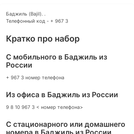
Баджиль (Bajil). .
Телефонный код - + 967 3
Кратко про набор
C мобильного в Баджиль из
России
+ 967 3 номер телефона
Из офиса в Баджиль из России
9 8 10 967 3 < номер телефона>
С стационарного или домашнего
номера в Баджиль из России