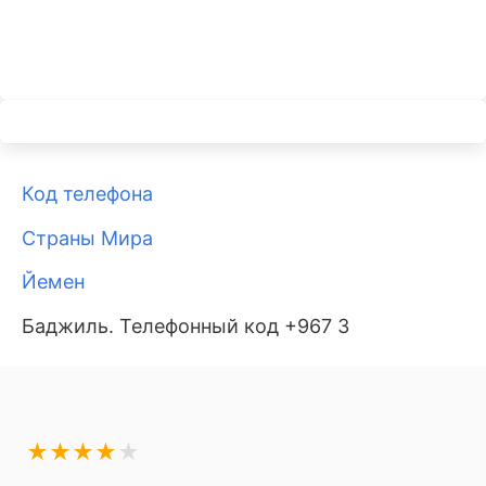
Код телефона
Страны Мира
Йемен
Баджиль. Телефонный код +967 3
★
★
★
★
★