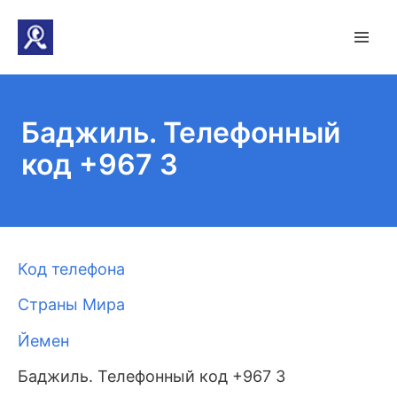
Баджиль. Телефонный
код +967 3
Код телефона
Страны Мира
Йемен
Баджиль. Телефонный код +967 3