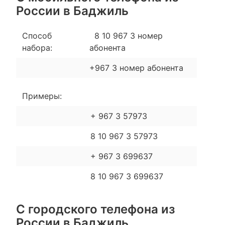
России в Баджиль
Способ
8 10 967 3 номер
набора:
абонента
+967 3 номер абонента
Примеры:
+ 967 3 57973
8 10 967 3 57973
+ 967 3 699637
8 10 967 3 699637
С городского телефона из
России в Баджиль