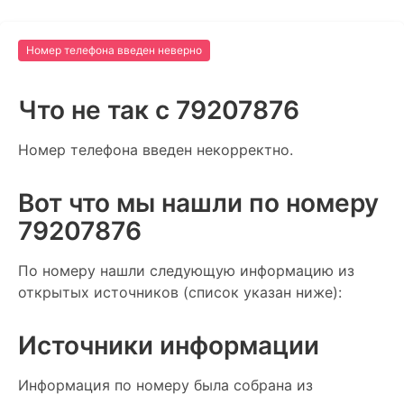
Номер телефона введен неверно
Что не так c 79207876
Номер телефона введен некорректно.
Вот что мы нашли по номеру
79207876
По номеру нашли следующую информацию из
открытых источников (список указан ниже):
Источники информации
Информация по номеру была собрана из