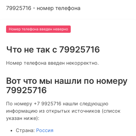
79925716 - номер телефона
Номер телефона введен неверно
Что не так c 79925716
Номер телефона введен некорректно.
Вот что мы нашли по номеру
79925716
По номеру +7 9925716 нашли следующую
информацию из открытых источников (список
указан ниже):
Страна:
Россия