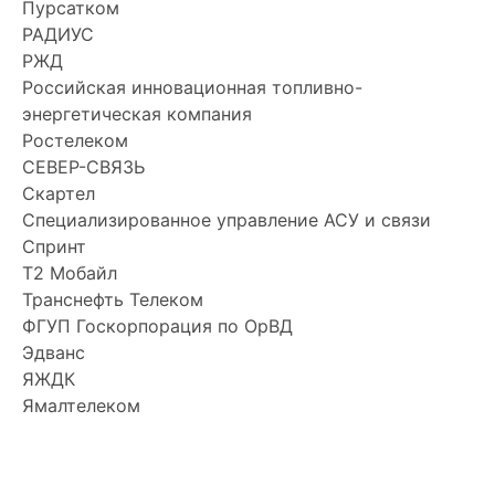
Пурсатком
РАДИУС
РЖД
Российская инновационная топливно-
энергетическая компания
Ростелеком
СЕВЕР-СВЯЗЬ
Скартел
Специализированное управление АСУ и связи
Спринт
Т2 Мобайл
Транснефть Телеком
ФГУП Госкорпорация по ОрВД
Эдванс
ЯЖДК
Ямалтелеком