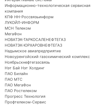
Информационно-технологическая сервисная
компания
КПФ НН-Россвязьинформ
ЛУКОЙЛ-ИНФОРМ
МСН Телеком
МегаФон
НОВАТЭК-ТАРКОСАЛЕНЕФТЕГАЗ
НОВАТЭК-ЮРХАРОВНЕФТЕГАЗ
Надымское авиапредприятие
Новоуренгойский газохимический комплекс
Ноябрьскнефтегазсвязь
Нэт Бай Нэт Холдинг
ПАО Билайн
ПАО МТС
ПАО МегаФон
ПАО Ростелеком
Прогресс Технология
Профтелеком-Сервис