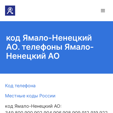
код Ямало-Ненецкий
АО. телефоны Ямало-
Ненецкий АО
Код телефона
Местные коды России
код Ямало-Ненецкий АО:
349,800,900,902,904,906,908,909,912,919,922,92