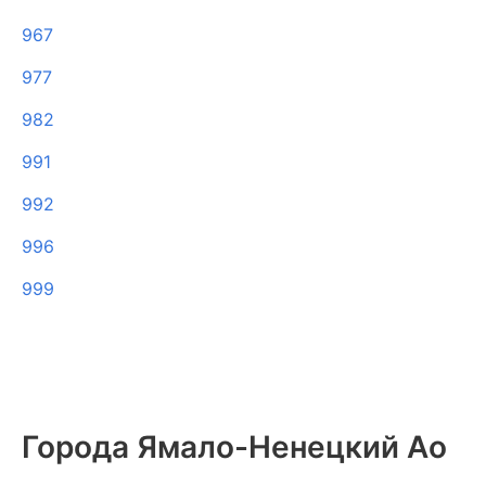
967
977
982
991
992
996
999
Города Ямало-Ненецкий Ао