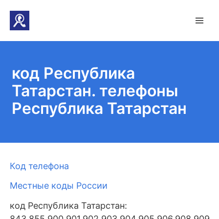
код Республика
Татарстан. телефоны
Республика Татарстан
Код телефона
Местные коды России
код Республика Татарстан:
843,855,900,901,902,903,904,905,906,908,909,91