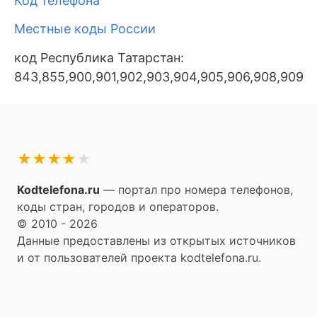
Код телефона
Местные коды России
код Республика Татарстан:
843,855,900,901,902,903,904,905,906,908,909,91
★
★
★
★
★
Kodtelefona.ru
— портал про номера телефонов,
коды стран, городов и операторов.
© 2010 - 2026
Данные предоставлены из открытых источников
и от пользователей проекта kodtelefona.ru.