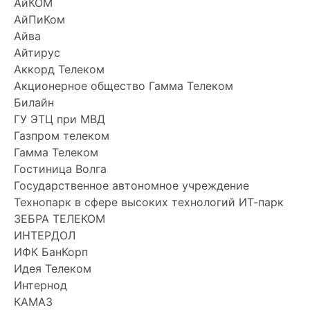
АйКОМ
АйПиКом
Айва
Айтирус
Аккорд Телеком
Акционерное общество Гамма Телеком
Билайн
ГУ ЭТЦ при МВД
Газпром телеком
Гамма Телеком
Гостиница Волга
Государственное автономное учреждение
Технопарк в сфере высоких технологий ИТ-парк
ЗЕБРА ТЕЛЕКОМ
ИНТЕРДОЛ
ИФК БанКорп
Идея Телеком
Интернод
КАМАЗ