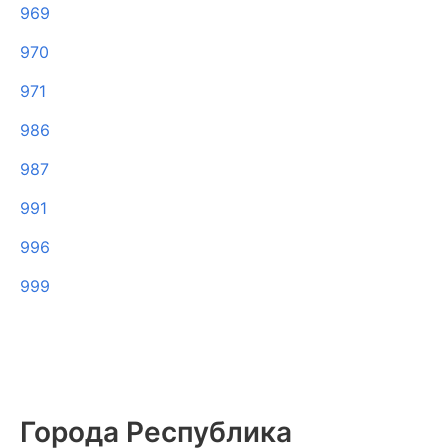
969
970
971
986
987
991
996
999
Города Республика