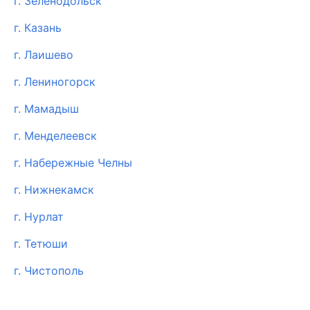
г. Зеленодольск
г. Казань
г. Лаишево
г. Лениногорск
г. Мамадыш
г. Менделеевск
г. Набережные Челны
г. Нижнекамск
г. Нурлат
г. Тетюши
г. Чистополь