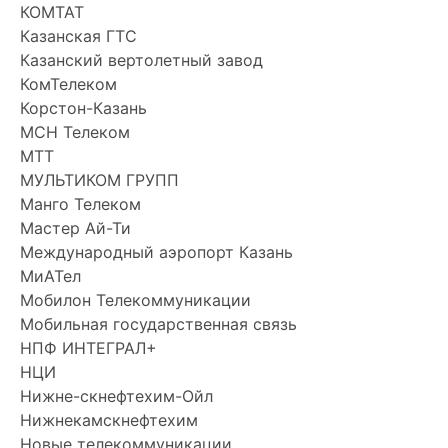
КОМТАТ
Казанская ГТС
Казанский вертолетный завод
КомТелеком
Корстон-Казань
МСН Телеком
МТТ
МУЛЬТИКОМ ГРУПП
Манго Телеком
Мастер Ай-Ти
Международный аэропорт Казань
МиАТел
Мобилон Телекоммуникации
Мобильная государственная связь
НПФ ИНТЕГРАЛ+
НЦИ
Нижне-скнефтехим-Ойл
Нижнекамскнефтехим
Новые телекоммуникации