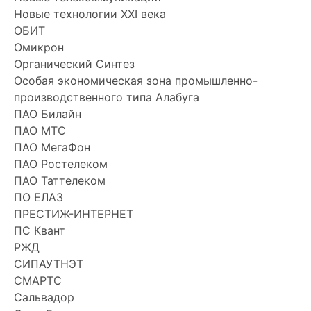
Новые технологии XXI века
ОБИТ
Омикрон
Органический Синтез
Особая экономическая зона промышленно-
производственного типа Алабуга
ПАО Билайн
ПАО МТС
ПАО МегаФон
ПАО Ростелеком
ПАО Таттелеком
ПО ЕЛАЗ
ПРЕСТИЖ-ИНТЕРНЕТ
ПС Квант
РЖД
СИПАУТНЭТ
СМАРТС
Сальвадор